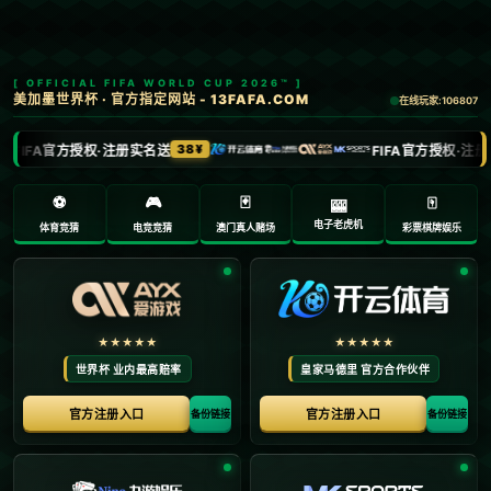
新闻中心
親自轉發證實轉會消息！拉莫斯8000萬歐加盟
大巴黎！.
2026-05-18
浏览次数： 次
返回列表
在2023年的夏季转会窗口，一则关于西班牙传奇后卫**塞尔吉奥·拉