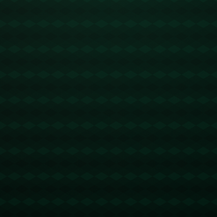
增加的背景下，如此巨额的转会费无疑为其他球队设立了一个新的
价格标杆。
**_球迷和媒体的反应_**
从社交媒体到各大体育媒体，这一消息激起了广泛的讨论。对于**皇
家马德里**的球迷来说，尽管拉莫斯的离开早已成事实，但看到他以
如此高价重回顶级联赛，仍旧让人感慨不已。巴黎圣日耳曼的球迷
则对拉莫斯的加盟充满期待，无论是对他即将带来的防线提升还是
对比赛结果的潜在影响。
综合来看，拉莫斯以8000万欧元加盟巴黎圣日耳曼的消息不仅是一
笔普通的转会交易，它更牵动着所有关心这位球星的人们的心。对