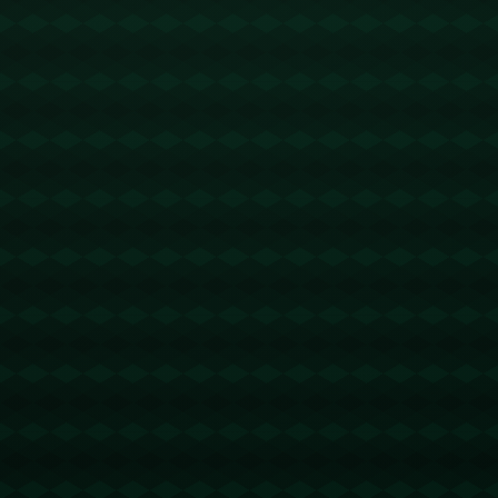
让对手无法小觑的队伍。这样的战绩不仅要归功于球员们的出色发
挥，还得益于主教练斯帕莱蒂的正确领导和战术调整。拿波利之所
以能够保持如此出色的状态，与他们前场尖刀默滕斯和因西涅的优
异表现密不可分。他们的多次关键进球，为球队取得积分和排名提
供了有力支持。
**本赛季的意甲联赛**，球队之间的竞争比以往更为激烈，各支劲旅
都在为争夺令人垂涎的欧冠参赛资格而奋力拼搏。拉齐奥和拿波利
的争先恐后，是整个联赛的一部分，也是意甲多样性和魅力的体
现。在这样的竞技环境中，每场胜利都仿佛是一场名为努力与智慧
的较量。
回顾本赛季，意甲联赛中的战术动态和球队表现值得深入研究。不
难看出，拉齐奥的统治力重现和拿波利的不败之夜，均得益于他们
对战术的精细化运作和紧密的团队协作。当今足球，除了顶尖球星