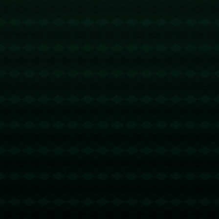
的个人能力，**团队的整体性和凝聚力**更为关键，在本赛季意甲中
得到了完美诠释。
无论是深耕防守反击的蓝鹰拉齐奥，还是坚持攻势足球的拿波利，
他们的成功都离不开全面均衡的实力和团队默契。在竞争激烈的意
甲赛场上，这种平衡不仅是一种策略，更是一种艺术。
在对于足球的热爱中，意甲始终是一个不可忽视的存在，它用一次
次激动人心的对决和意想不到的反转，为全球球迷带来了无尽的激
情与乐趣。通过对当前战局的分析，我们可以期待，未来的比赛