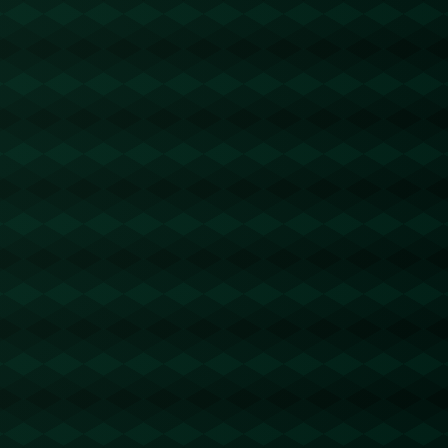
愧！前十中過半曾效力巴薩！.
返回列表
。在近期一次备受关注的评选中，**《442》杂志评选
·梅西名列榜首*，似乎是毫无争议。而在这份名单的前十
的强大吸引力，也彰显了他们在全球足球版图中的特殊地
罗那的职业生涯让无数球迷为之倾倒。自从2004年代表
，为球队带来了无数奖杯。其中包括10次西甲冠军、4
奇地位，也让他成为全球最有影响力的运动员之一。
的球员超过了一半，包括哈维、伊涅斯塔和罗纳尔迪尼奥等
系拉玛西亚，培养出了无数天赋异禀的球员。这些球员不
塔为核心的中场组合，被认为是历史上最具创造力和影响力
现代足球战术的一次完美诠释。而罗纳尔迪尼奥，作为娱乐
气质。