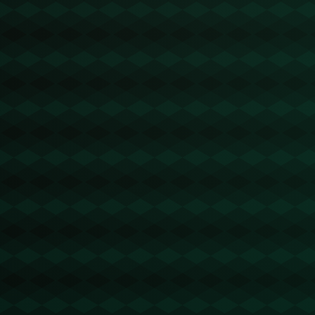
公司新闻
行业新闻
在足球领
出了21
名中，
位。
**为何
一线队
次欧冠
**巴塞
传奇球
仅为巴
**值
的之一
与实用