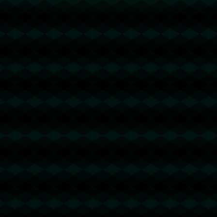
：
海法馬卡比足球俱樂部.
姓名*
邮箱*