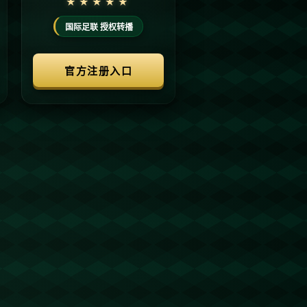
产品中心
新闻动态
联系我们
你的位置：
首页
>
新闻中心