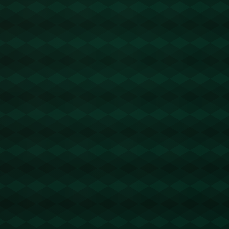
442評選21世紀百大球星：梅西第一當之無
2026-05-18
浏览次数： 次
域，尤其是21世纪，涌现出了许多优秀的球星。他们技艺卓著，影响深远
世纪的百大球星**，而结果无疑是令众多足球粉丝津津乐道的：*莱昂内尔
有超过一半的球员曾效力于巴塞罗那，这不仅让人感叹巴萨作为顶级球队
梅西名列榜首？**毫无疑问，梅西是当今足坛最耀眼的明星之一。他在巴塞
首次登场以来，他以无与伦比的进攻能力、惊人的技术细节和出色的领导力
冠军以及在国际赛场上的辉煌表现。这些成就不仅奠定了梅西在巴萨的传
罗那作为足坛梦之队的体现**，在《442》评选的前十名中曾效力于巴萨
星。这不仅仅是运气的表现，更是战略的成功。巴萨凭借其独特的青训体
萨效力，也对全球足球带来了深远的影响。
得注意的是**，巴塞罗那不仅仅局限于传统比赛中的表现。以哈维和伊涅斯
。他们的**传控打法**曾多次引领巴萨获得全胜，而他们的默契也被视为
的完美结合，凭借其眼花缭乱的技巧，为巴萨奠定了一种无法复制的艺术