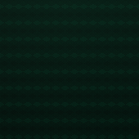
2. **释放中场压力**：
作为一名全面型前锋，内马尔不仅能够完成进攻，还可以有效配合
中场球员完成反击。这将减轻佩德里和加维在进攻时的压力，保持
中场的稳定性。
3. **商业因素**：
除了竞技层面的价值，内马尔还能带来巨大的商业收益。巴萨目前
积极推动国际市场扩展，明星球员的回归无疑能帮助球队整体品牌
多维度提升。
---