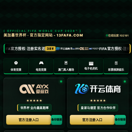
新闻中心
巴萨下赛季首发预测：内马尔的回归，或将成
为最大惊喜！.
2026-05-18
浏览次数： 次
返回列表
**巴萨下赛季首发预测：内马尔的回归，或将成为最大惊喜！**