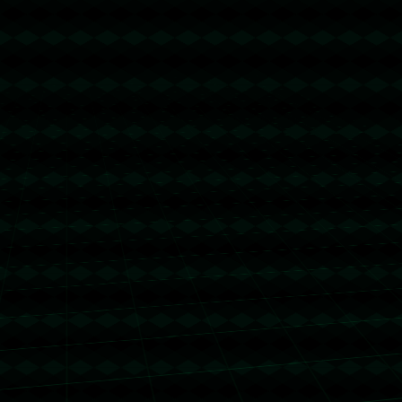
手机：18037536652
邮箱：admin@zhcn-1xbet.com
标题*
姓名*
电话*
邮箱*
内容*