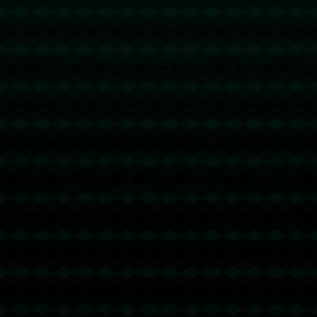
上一篇：
不为五斗米折腰 队报：姆巴佩压根没想过去沙特！.
下一篇：
詹姆斯戴发带回归！湖人轻松击败灰熊，稳坐西部前四
冲击西部决赛.
联系我们
Contact
1xbet
地址：湖南省湘西土家族苗族自治州凤凰县麻冲乡
传真：010-8598112
电话：010-8598112