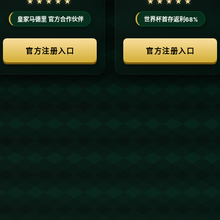
网站首页
关于我们