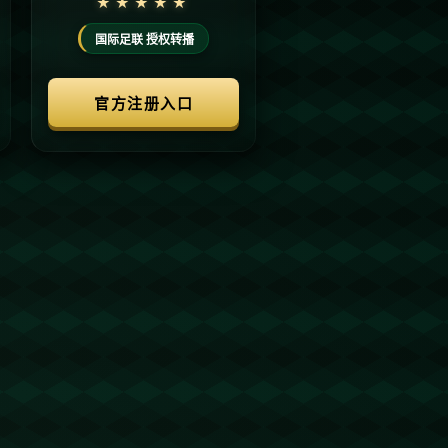
产品中心
新闻动态
联系我们
你的位置：
首页
>
新闻中心