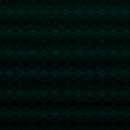
解析与反思
判罚的深入分析显示了篮球比赛中裁判判罚的复杂性和挑战性。**詹姆斯的
则的熟稔和对时机的把握。对于球队和球员而言，明确理解并合理利用规
赛的争议判罚及其解析，不仅为粉丝们提供了谈资，也为如何提升裁判的
赛中，裁判可以在关键时刻果断而精准地做出决定，减少不必要的争论。
解竞技体育的复杂性和不可预见性。