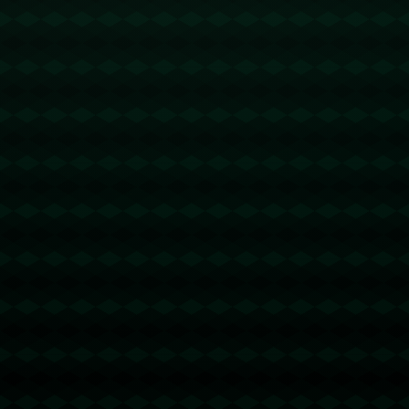
通过这场比赛，快船队不仅巩固了自己的优势地位，还展示了明星
球员与团队协作的完美结合。这样的胜利为他们在本赛季的表现打
下了坚实的基础，同时为球队未来的发展提供了更多的可能性。在
接下来的赛事中，让我们期待更多精彩的表现和不期而遇的惊喜。
上一篇：
3连胜升第四！尤文1-0国米 孔塞桑制胜穆阿尼助攻邓弗
里斯中柱.
下一篇：
英格蘭足球超級聯賽直播平臺.
联系我们
Contact
1xbet
地址：湖南省湘西土家族苗族自治州凤凰县麻冲乡
传真：010-8598112
电话：010-8598112
手机：18037536652