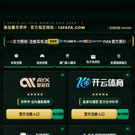
新闻中心
32分大胜！哈登创纪录，拉塞尔7中2，伦纳德
梦回巅峰，快船2连胜.
2026-05-18
浏览次数： 次
返回列表
**32分大胜！哈登创纪录，拉塞尔7中2，伦纳德梦回巅峰，快船2连