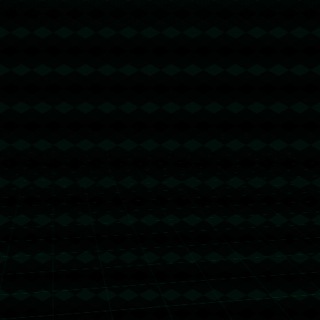
邮箱：admin@zhcn-1xbet.com
标题*
姓名*
电话*
邮箱*
内容*