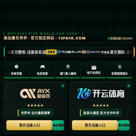
新闻中心
足球——欧联杯：罗马胜波尔图.
2026-05-18
浏览次数： 次
返回列表
# **足球——欧联杯：罗马胜波尔图，书写意甲传奇**
*在上一场欧联杯焦点大战中，罗马队与波尔图队的交锋吸引了全世
界球迷的目光。最终，罗马凭借卓越的团队协作和出色的战术安