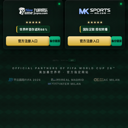
排，以一场精彩胜利捍卫了意甲荣耀。罗马是如何在这场硬仗中笑
到最后的？本文将为您深度解读这场经典比赛中的亮点与背后故
事。*
---
## 坚韧与智慧的碰撞：罗马的战术成功
在比赛开始前，波尔图队作为葡超豪门，表现出色，是本赛季欧联
杯中备受看好的夺冠强队。他们进攻犀利，以快速的传切配合和高
效率的反击而闻名。同时，罗马队也不容小觑，意甲的传统劲旅多
次在欧战中证明自己的实力。这场比赛堪称**“速度与防守的对决”
**，更是一场智慧与耐力的比拼。
比赛中，罗马采取了极具针对性的防守反击战术。在主教练穆里尼
奥的精心布置下，罗马队以中场为轴心，成功限制了波尔图的进攻
线路。当波尔图试图通过两翼发起快速进攻时，罗马的两名边后卫
表现异常出色，成功封锁对方威胁球员的传中机会。同时，罗马的
中后防线保持紧密配合，使得波尔图屡次错失破门良机。在这样的
策略下，罗马逐渐掌控了比赛节奏，并在关键时刻抓住机会实施致
命一击。
---
## **全场关键时刻回顾：胜负在细节间决定**
**第34分钟**，罗马率先打破僵局。在一次快速反击中，中场核心洛
伦佐·佩莱格里尼机敏地传出一记精准直塞球，助攻锋线主力迪巴拉
完成了一记精彩破门。这一进球展现了罗马在快速攻防转换中的执