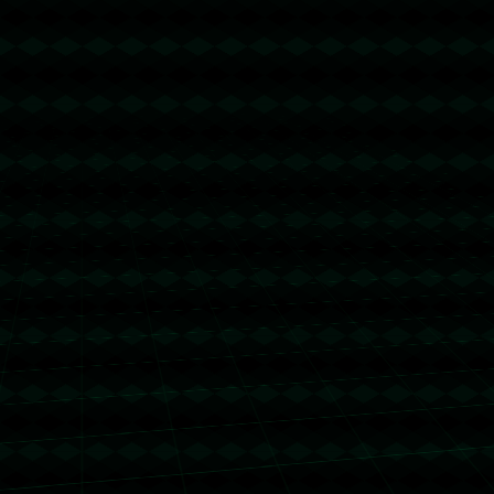
电话：010-8598112
手机：18037536652
邮箱：admin@zhcn-1xbet.com
标题*
姓名*
电话*
邮箱*
内容*