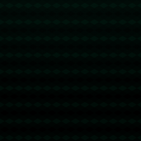
上一篇：
巴塞罗那新星亚马尔：畅谈本赛季表现，展望未来目标.
下一篇：
亚冬会｜“雄鸡之冠”的冰雪荣耀.
联系我们
Contact
1xbet
地址：湖南省湘西土家族苗族自治州凤凰县麻冲乡
传真：010-8598112