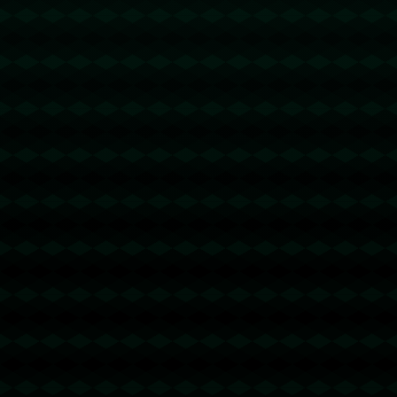
现代化转变。
### **结语：重建计划值得商榷**
贝赫拉米的观点尽管具有争议性，却在未来规划上展现了一定的理
性思考。特奥和莱奥的出售无疑会引发球迷的不满，但如果换来的
是真正意义上的“团队足球”，并由加斯佩里尼这样的名帅执掌帅位，
也许未来的米兰仍能稳步走上复兴的快车道。
上一篇：
北京首钢：从逆转之痛到另一条道路的探索.
下一篇：
奥斯梅恩无意在冬窗转会，加拉塔萨雷希望明夏留住他.
联系我们
Contact
1xbet
地址：湖南省湘西土家族苗族自治州凤凰县麻冲乡
传真：010-8598112
电话：010-8598112