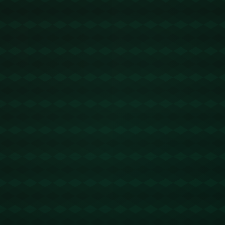
**通过历史案例可以看到，出售明星换取优质“利润”的策略并非不可
行**。例如，2014年苏亚雷斯从利物浦转会到巴萨为该俱乐部带来
了巨额收入，他们随后通过合理的引援稳定了战绩；多特蒙德通过
将登贝莱出售给巴萨，得以继续升级重建。