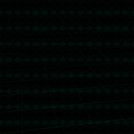
姓名*
电话*
邮箱*
内容*
Copyright 2024
1xbet中文版 | 1xbet中国官网【官方注册通道】
All
Rights by
1xbet