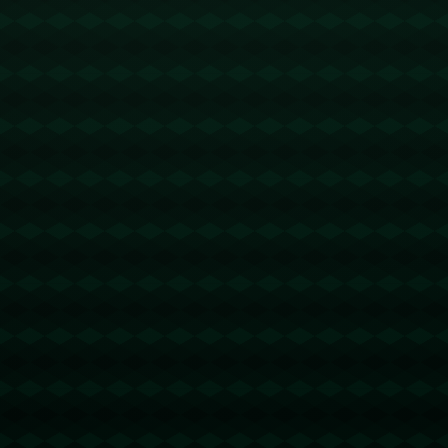
而九台农商银行男篮依然将把**防守成功率**放在第一位，通过高质
量的逼抢迫使对手出现失误。尤其是针对张骋宇与亚当斯这对核心
组合，九台队或将采取包夹与切断传球路线的策略。这意味着青岛
国信制药男篮的其他角色球员也需挺身而出，分担得分压力，助力
球队掌控比赛节奏。
### 案例分析：双方过往交手战绩对比
从历史对阵数据来看，青岛国信制药男篮与九台农商银行男篮之间
的对决战况向来胶着。尤其是在上赛季，两队各取一场胜利，且分
差均未超过5分。这说明两队实力相近，比赛往往会进入白热化阶
段，这为今晚的比赛增添了更多看点。
值得一提的是，在双方本赛季的首次交锋中，九台农商银行男篮凭
借顽强的防守和精准的外线火力，成功阻挡了青岛队的反扑，并以
微弱优势取胜。对于青岛队来说，这无疑是一个值得吸取的教训。
如今再度相遇，主场优势能否成为青岛队克敌制胜的关键？这将十
分引人关注。
### 总结
本场比赛，无论是**青岛国信制药男篮**的连胜目标，还是**九台农
商银行男篮**的稳定防守，其核心看点都将围绕两队的战术博弈展
开。一边是以火力强劲闻名的青岛队，一边是以防守韧性取胜的九
台队，对决注定充满悬念。对于球迷来说，这无疑是一场不容错过
的精彩赛事！