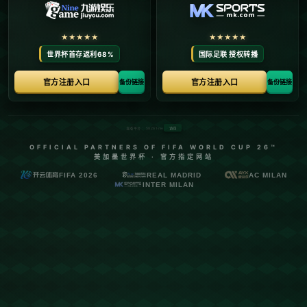
在今夜的CBA赛场上，一场备受期待的对决即将展开——**青岛国信
制药男篮**将主场迎战强劲对手**九台农商银行男篮**。作为一支目
标明确、实力不容小觑的队伍，青岛国信制药男篮正全力冲击连
胜，而九台农商银行男篮则凭借近期的稳健发挥蓄势待发。这不仅
是一场争夺胜利的较量，更是一场对团队战术执行力与球员状态的
全面考验。
### 连胜信心：青岛国信制药男篮士气高涨
在刚刚结束的上一场比赛中，青岛国信制药男篮展现了极强的竞技
状态，全队多点开花，攻守两端表现出色。这场胜利不仅帮助球队
捍卫了主场，同时也为球队注入了更多信心。从目前的整体表现来
看，球队的进步并非偶然，而是源于系统化的训练与全队的努力。