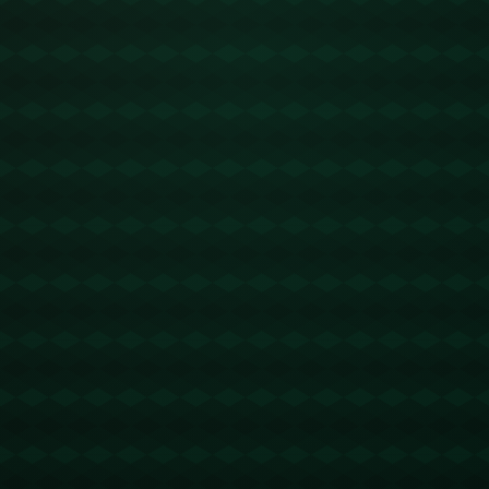
青岛国信制药男篮领军人物**张骋宇**近几场比赛状态上佳，其精准
的外线投篮和关键时刻的得分能力已成为球队的制胜法宝。而内线
强点**达柳斯·亚当斯**的爆发式表现也是球队近期连战连捷的关键因
素之一。可以看出，**青岛国信制药男篮**正逐步形成攻守平衡的战
术体系，这为球队今晚赢下九台农商银行男篮奠定了基础。
### 对手分析：九台农商银行男篮的稳定表现
尽管青岛队士气正旺，但**九台农商银行男篮**同样不容忽视。这支
球队以稳健的团队运行和出色的防守见长，尤其是在节奏的掌控上
表现得异常老练。球队王牌球员**姜伟泽**已经多次证明自己不仅是
全队的得分利器，更是能够冷静处理压力球的绝佳选择。
从数据分析来看，九台农商银行男篮注重篮板球的拼抢与防守效率
的提升，这让他们在比赛中总能拥有更多的得分机会。同时，球队
在快攻与外线三分的威胁上，也多次击溃了此前的对手。可以预
见，今晚的对阵，他们将通过拼命防守限制青岛队的主要得分点，
力图打破对手节奏。
### 战术对比：攻防博弈将成胜负关键
本场比赛，**青岛国信制药男篮**和**九台农商银行男篮**将展开一场
令人屏息的战术较量。从实力上看，青岛队在外线投射和内线强攻
方面略占上风，尤其是当内线亚当斯状态火热时，他们的防守压力
将会让对手难以招架。但需要注意的是，青岛队在转换防守中的弱
点仍存，如果不能有效解决防守松散的问题，极有可能在对手的快
攻下陷入被动。