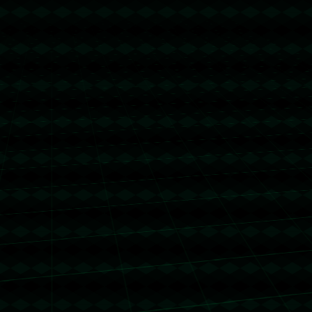
姓名*
电话*
邮箱*
内容*
Copyright 2024
1xbet中文版 | 1xbet中国官网【官方注册通道】
All
Rights by
1xbet
导航
电话
客服
关于
搜索