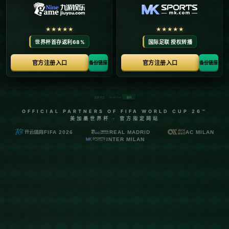
在NBA的舞台上，胜利往往由细节决定，而细节的关键则可能隐藏
在某一个被忽视的球员身上。**特伦特**的横空出世为球队带来的改
变，让人们再次意识到角色球员的重要性。与此同时，纽约尼克斯
正走在复仇之路上，力争将上赛季未竟的荣誉追回。这背后，他们
需要的不仅是核心球员的表现，还要有奇兵的加持。本篇文章，我
们将解读特伦特的表现如何影响比赛，同时解析尼克斯复仇之路的
真正关键所在。
### **特伦特：从边缘到焦点的逆袭**
在一个充满明星球员的赛季里，像**特伦特**这样的角色球员凭一己
之力改变局面的场景并不常见。在一场焦点之战中，这位以防守和
精准得分著称的选手突然爆发，不仅打出了个人赛季最高的得分，
还在关键时刻命中制胜球。从数据来看，他在该场比赛中投篮命中
率高达65%，三分球也十分稳定。赛后，不少媒体称之为“特伦特时
刻”，而他的表现也彻底为球队奠定了胜局。
这种爆发并非偶然。特伦特在场上的冷静，以及他对瞬间机会的快
速洞察，使他成为了比赛进程中不可忽视的变量。**尼克斯若想打破
困局，也需要“特伦特式”的球员挺身而出。**
### **尼克斯复仇之路的隐形力量**
今年的纽约尼克斯正面临巨大压力。上赛季的篮网队横扫、季后赛
折戟，让整个球队备受质疑。而尼克斯的管理层显然意识到，仅靠*
布伦森*或*兰德尔*这样的核心球员是远远不够的。复仇之路要靠团
队协作，而**关键角色球员**可能成为决定性的因素。
尼克斯引进了一些新的球员，同时也给予了年轻选手更多的机会。