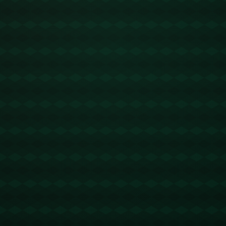
从赛季初的数据可以看出，这些球员虽然名气并不大，但他们在防
守端的进步和默契的传接球，已经让球队的进攻更加流畅。在最近
的一场比赛中，尼克斯替补球员合力贡献了超过40分，而这样的深
度正是他们的复仇计划的重要支撑。
### **案例分析：NBA奇兵的历史性瞬间**