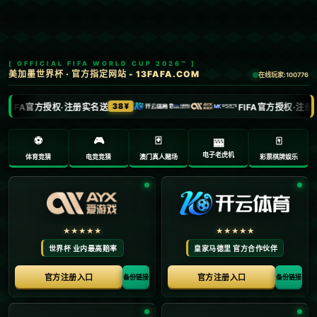
新闻中心
“奇兵”特伦特大放异彩，尼克斯复仇之路将关
键.
2026-05-18
浏览次数： 次
返回列表
**奇兵特伦特大放异彩，尼克斯复仇之路将关键**