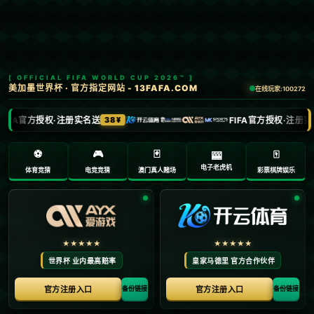
新闻中心
近5位金球奖得主身价走势：梅西2019年身价达
到了1.5亿欧.
2026-05-18
浏览次数： 次
返回列表
**近5位金球奖得主身价走势：梅西2019年身价达到了1.5亿欧**