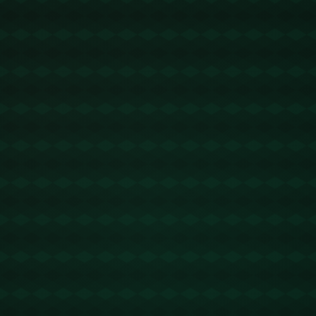
**莫德里奇2018年：从低调到璀璨**
2018年，金球奖的获得者是卢卡·莫德里奇。在此之前，这位克罗地
亚中场总给人一种低调而不张扬的感觉。然而，在带领国家队走到
世界杯决赛后，莫德里奇的市场身价瞬间提升。在这一年之前，他
的身价约为5000万欧元，但获奖后，他的市场价值显著上升。*莫德
里奇的例子清晰地表明，金球奖胜利不仅提升球员个人品牌，还显
著影响其商业价值*。
**C罗的持久投资价值**