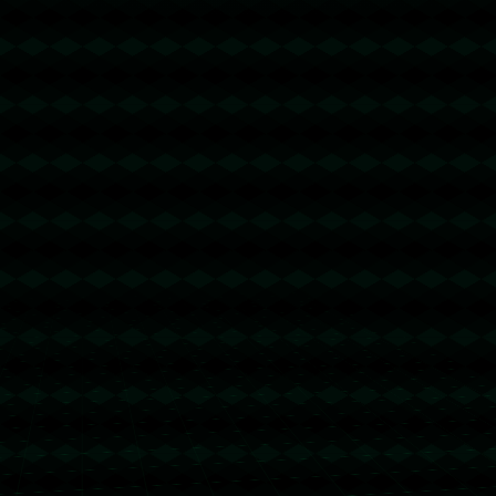
联系我们
Contact
1xbet
地址：湖南省湘西土家族苗族自治州凤凰县麻冲乡
传真：010-8598112
电话：010-8598112
手机：18037536652
邮箱：admin@zhcn-1xbet.com
标题*
姓名*
电话*
邮箱*