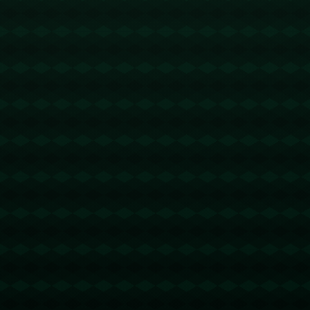
**本泽马2021年：身价复苏的典范**