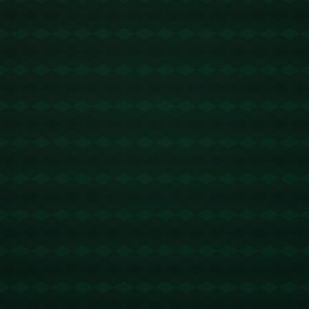
攻都需要精确计算，每一个后卫位置都需要严密监控。曼城的高度
压迫式打法让阿森纳不得不使出浑身解数，这也导致了在英联杯对
阵纽卡斯尔时，未能及时恢复状态。
**关键真相：资源的分配与管理**
在现代足球世界，赛程繁忙时，如何在比赛间合理分配和管理球队
资源成为关键，尤其是在比赛密集期，选择性地调整阵容可能成为
决胜其中的因素。阿森纳在对曼城时倾注全力，以至于在随后的比
赛中难以维持同样的**比赛强度**。这样的情况在其他顶级球队中也
时有发生，如2018年的托特纳姆热刺，他们因在欧冠赛场上过度消
耗，导致在英联杯中不敌切尔西。
阿森纳需要在未来的比赛中找到平衡，同时，他们也开始意识到战
术多样性的重要性。合理轮换球员，保持体力储备，不仅可以应对
曼城这样的劲敌，也能保证在接下来的杯赛中不落下风。
**球迷的期待与失望**