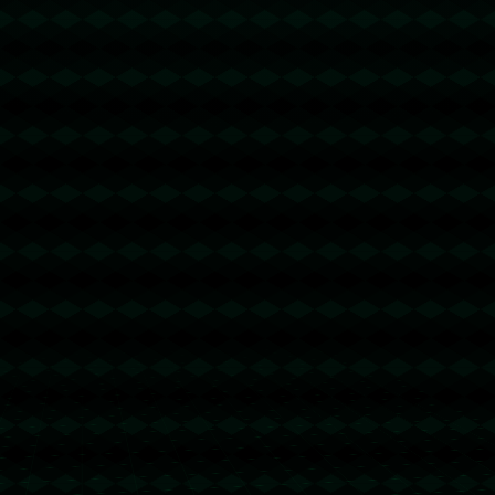
联系我们
Contact
1xbet
地址：湖南省湘西土家族苗族自治州凤凰县麻冲乡
传真：010-8598112
电话：010-8598112
手机：18037536652
邮箱：admin@zhcn-1xbet.com
标题*
姓名*
电话*
邮箱*