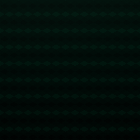
上一篇：
2021-22賽季歐洲冠軍聯賽32強正式出爐.
下一篇：
兰德尔砍下26+8+5，华子单节20分助森林狼逆转活
塞，勇士一箭三雕.