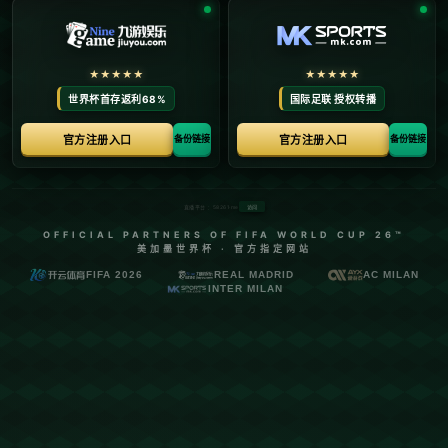
理者，保罗·马尔蒂尼（Paolo Maldini）的解雇，不仅震惊了球迷，
也为球队未来的发展埋下了隐忧。
*马尔蒂尼与AC米蘭的历史渊源*
保罗·马尔蒂尼，这个名字对于米蘭球迷来说意味着太多。从他1985
年作为球员首次亮相，到2019年成为球队的技术总监，这位足坛传
奇见证并参与了AC米蘭的无数辉煌时刻。然而，随着球队在过去几
个赛季中的起伏不定，不少人开始质疑马尔蒂尼在管理层的表现。
这次卸任，或许是这位功勋人物与俱乐部关系的一次巨大裂痕。
**管理决策带来的挑战**
近年来，**AC米蘭**在转会市场上的表现平平，未能引进数以亿计的
顶级球员，这也是导致球队竞争力下降的原因之一。作为技术总
监，马尔蒂尼的职责包括为球队引进优秀的球员，加强球队的整体
实力。然而，**近年来的多次引援失败**，包括天价球员未能满足预
期，使得米蘭在竞争激烈的意甲中屡屡受挫。某些球迷和媒体认
为，马尔蒂尼的管理决策存在问题，这直接影响到了他的职位稳固
性。
*球迷心中的偶像与管理者的抉择*
虽然作为技术官员的表现不尽如人意，但对于大多数球迷而言，马
尔蒂尼的地位依然崇高。他代表了意大利足球黄金时代的象征，许
多人难以接受他被解雇的消息。社交媒体上充满了支持马尔蒂尼的
声音，甚至有球迷发起请愿，希望俱乐部重新考虑这一决定。