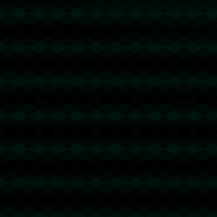
下一篇
联系我们
Contact
1xbet
标题*
地址：湖南省湘西土家族苗族自治州凤凰
电话*
县麻冲乡
内容*
传真：010-8598112
电话：010-8598112
手机：18037536652