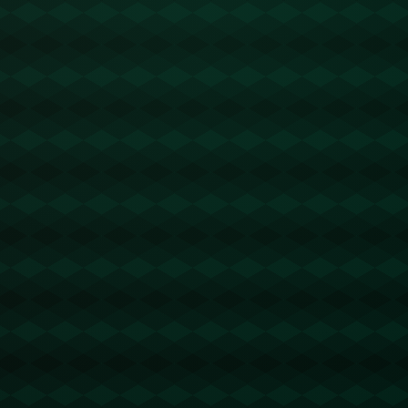
美聯賽杯半決賽費城聯合1-4邁阿密國際 梅西世界波
2026-05-18
浏览次数： 次
的北美聯賽杯半決賽中，一場備受矚目的比賽吸引了全球球迷的目光。費城
是梅西的**世界波**以及他在這場賽事中的**連續第六場破門**。邁
僅昂首闖入決賽，更展示出頂級球隊的實力。