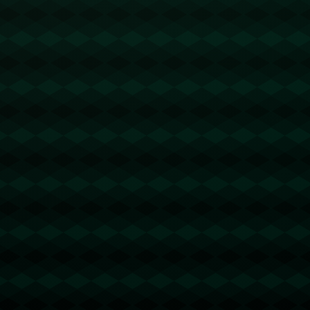
西的影響力乃比賽的勝負之匙**。在這場對決中，梅西不僅以一記令人驚歎
邁阿密國際以來，他以驚人的**連續六場比賽破門**能力，刷新了北美足
國際的躍升，不僅依賴於梅西個人的超凡能力，更與整體戰術優化相關。
。這不僅讓邁阿密國際在進攻端更加犀利，也令對手的防守難以招架。費
他們的防線屢屢告急。
析這場比賽的策略**，可以看出邁阿密國際得益於多名球員的共同發揮，梅
多成長空間。這場半決賽便是一個很好的例子：邁阿密的中場與前鋒線配
費城聯合，雖然他們此次未能晉級，但球隊在賽事中的表現也不能忽視。
控打法。然而，面對梅西的卓越表現，他們的努力始終差了那麼一步。
西在這場比賽的精彩表現**再一次證明了他在世界足壇無可爭議的地位。他
目光。邁阿密國際在這位超級球星的帶領下，成功闖入決賽，為球隊注入
屆北美聯賽杯**正是因為有其像梅西這樣的球星存在，才讓賽事更加精彩。
，以及足球世界裡不斷上演的傳奇故事。在這激烈的競爭中，邁阿密國際
：
骑士3人20+送快船至附加赛区！米切尔24+12+7，哈登24+8+8难救主.