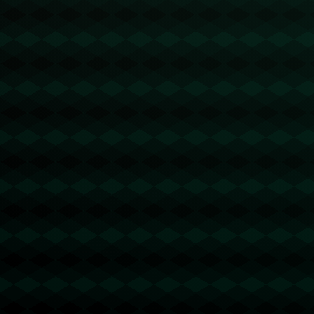
**梅
西加盟
邁阿密
的潛力
壓，讓
**分
獲得更
再看看
力的傳
**梅
球迷的
**本
的比拼
上一篇