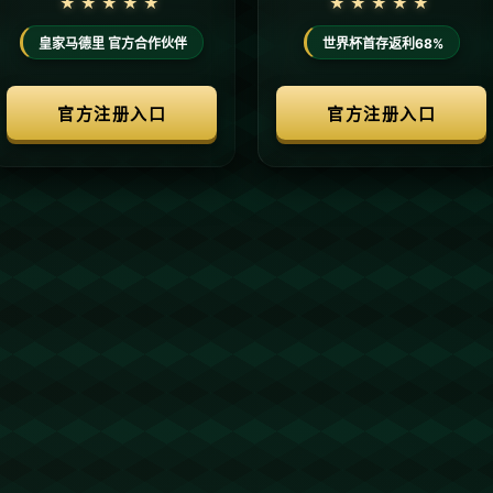
网站首页
关于我们