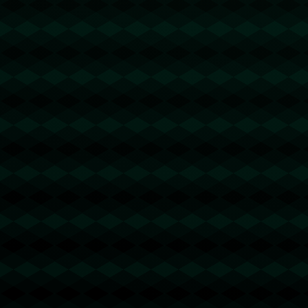
*總之
例。在