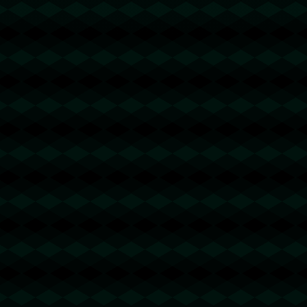
：
新面孔 新气象--中超的新开局 外援疯狂演出.
：
59岁华裔老将力克“韩乒一姐”：对乒乓的爱让她续写传奇.