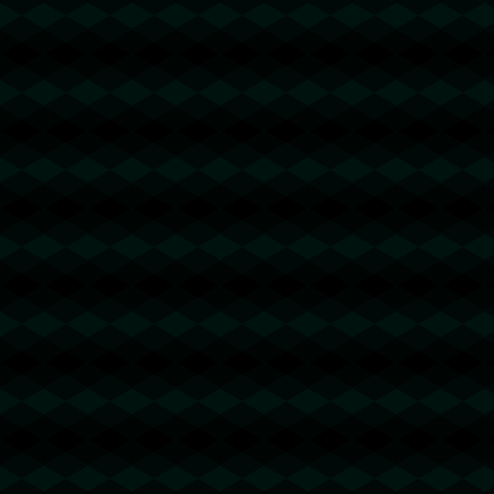
上一篇
下一篇