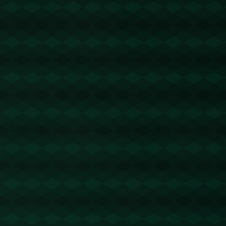
額達到1.6億歐元！.
返回列表
迷和媒體的目光。而此次加盟沙特豪門阿爾希拉爾，再次
流和巨額的經濟合同。*