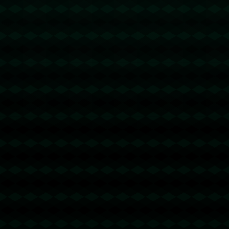
上一篇：
森保一：三笘薰不能參賽，他因傷退出大名單.
下一篇：
一日英超动向：第一射手果真想回归英格兰？蓝月天才
即将被外租.
联系我们
Contact
1xbet
地址：湖南省湘西土家族苗族自治州凤凰县麻冲乡
传真：010-8598112
电话：010-8598112
手机：18037536652
邮箱：admin@zhcn-1xbet.com