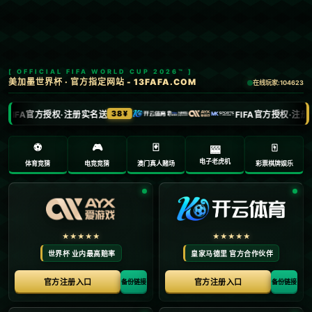
新闻中心
皇马21岁小将机会来了：2场关键战当核心！欧
冠单挑大魔王.
2026-05-18
浏览次数： 次
返回列表
**皇马**在足坛的辉煌历史中涌现了无数天才，而如今，一位仅有21