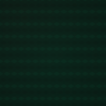
心角色，**这是一个将他推向更大舞台的契机。在第一场比赛中，他
将面对的是西甲强队——巴塞罗那，这不仅是联赛的关键一战，更
是传统意义上的“国家德比”。在这样的舞台上，年轻球员需要展现出
超乎年龄的沉着与冷静。
接下来的欧冠赛场上，皇马将面对有“小魔王”之称的哈兰德领衔的曼
城队。这场比赛被视为实力强劲的对决，对于年轻球员来说，无疑
是一次难得的历练机会。他需要在比赛中展现出足够的抗压能力和
技术水平，以证明自己可以承担起对抗欧洲强队的重任。
**分析他在场上的表现，可以发现他的快速突破和精准传球能力是其
制胜的关键。**在过去的几场比赛中，他的跑动距离和触球次数均位
居全队前列，这显示出他不凡的体能与积极的场上态度。此外，他
的射门精度也在不断提高，这为他在比赛中的得分提供了有力的保
障。值得一提的是，他的团队协作能力让他在场上如鱼得水，与队
友的默契配合也从侧面反映出他在球队中的重要性。