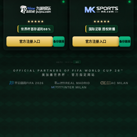
岁的小将正迎来他的高光时刻。在接下来的两场比赛中，他将担任
核心角色，这不仅是对他个人能力的考验，也是对皇马青春风暴的
一次检验。本文将深入探讨这位年轻球员在场上的表现及其对未来
发展的意义。
作为世界足坛的豪门球队，**皇家马德里**一直以来都有培养年轻球
员的传统。在依旧星光璀璨的阵容中，能够成为被委以重任的小
将，无疑是对其潜力的巨大肯定。**本次他将在两场关键战中担任核