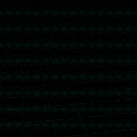
标题*
姓名*
电话*
邮箱*
内容*
Copyright 2024
1xbet中文版 | 1xbet中国官网【官方注册通道】
All
Rights by
1xbet