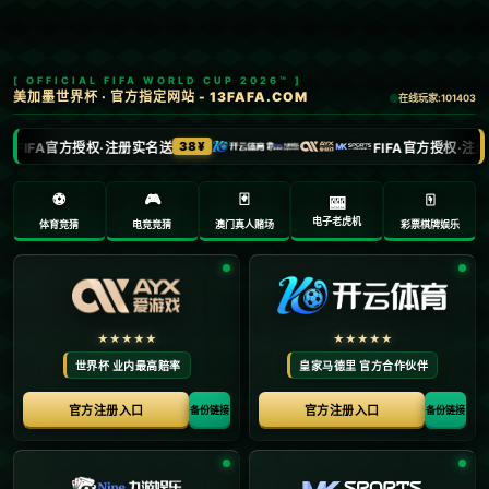
新闻中心
欧冠-因莫比莱点射于帕染红 拜仁零射正0-1拉
齐奥
2026-05-18
浏览次数： 次
返回列表
**前言：**