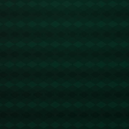
德国队公布欧洲杯大名单,落选者都
2026-05-18
浏览次数： 次
队公布欧洲杯大名单：落选者都能凑出一套主力阵容的背后意义**
洲杯的临近，各国国家队纷纷公布了他们的参赛大名单。然而，今年德国队
一套完整的主力阵容所需的实力。这不仅展示了德国在足球上的深厚底蕴，
足球的深厚底蕴与后备力量**
球长期以来以其严谨的战术和出色的球员培养体系闻名于世。在欧洲赛事
们发现，落选的球员们完全可以组成一套足以在世界重大赛事中参与竞争的
球员，展现了德国队在各个位置上的深厚储备和调配能力。
深度的球员储备*突出显示了德国青训系统的成功。德甲联赛为年轻球员提
实战经验和成熟的技战术素养。