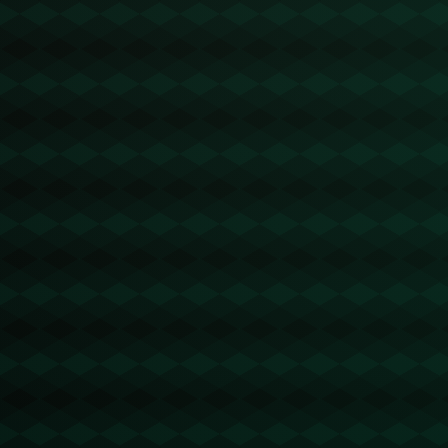
公司新闻
行业新闻
**德国
随着欧
具备了
**德国
德国足
后，人
萨内等
这种*
丰富的