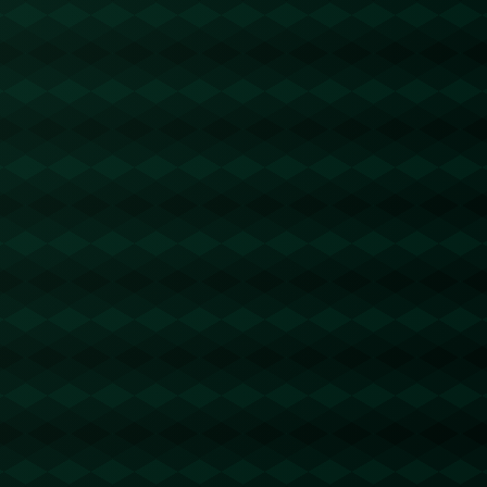
能凑出一套主力阵容
返回列表
的选择却格外引人关注。*因为就连那些落选的球员，也
更暗示了我们在评估球队实力时的思考方向。*
中，德国队一直是夺冠热门。而今年的欧洲杯大名单公布
队伍。这样一个“落选者阵容”，如门将贝尔纳特和前锋
供了丰富的比赛机会，这使得球员在进入国家队时已具备