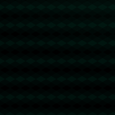
革青训
然后，
现了其
**总结
*德国
组成的
提供了
上一篇
下一篇
联系我们
Contact
1xbet
标题*