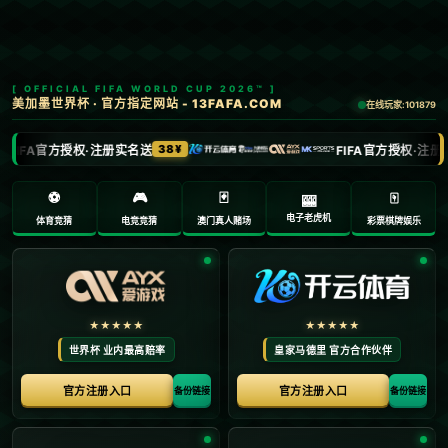
新闻中心
六台：阿根廷中场洛塞尔索将因伤缺席4-6周的
时间
2026-05-18
浏览次数： 次
返回列表
**阿根廷中场洛塞尔索受伤，缺席将影响球队表现**